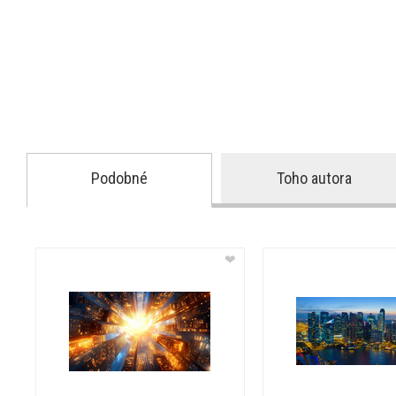
Podobné
Toho autora
❤