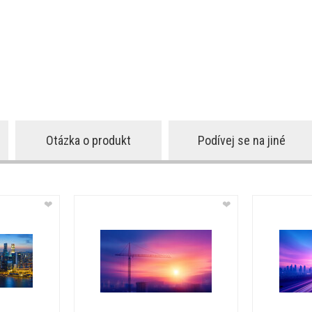
Otázka o produkt
Podívej se na jiné
❤
❤