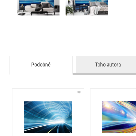
Podobné
Toho autora
❤