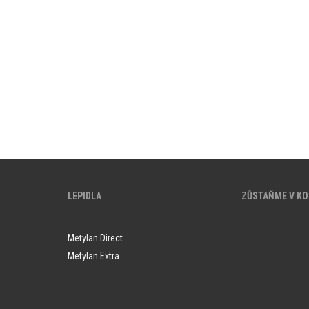
LEPIDLA
ZŮSTAŇME V K
Metylan Direct
Metylan Extra