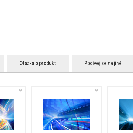
Otázka o produkt
Podívej se na jiné
❤
❤