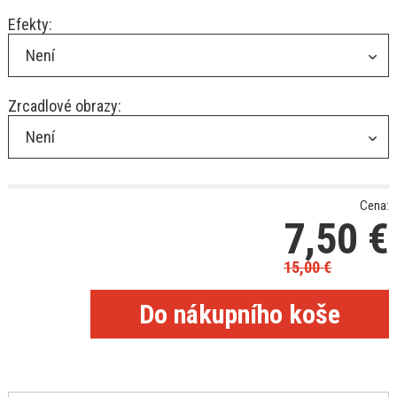
Efekty:
Není
Zrcadlové obrazy:
Není
Cena:
7,50
€
15,00
€