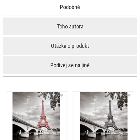
Podobné
Toho autora
Otázka o produkt
Podívej se na jiné
❤
❤