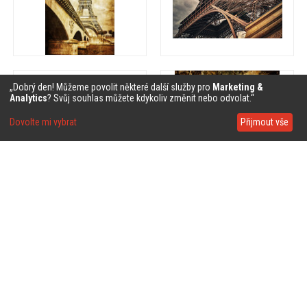
❤
❤
„Dobrý den! Můžeme povolit některé další služby pro
Marketing &
Analytics
? Svůj souhlas můžete kdykoliv změnit nebo odvolat.“
Dovolte mi vybrat
Přijmout vše
❤
❤