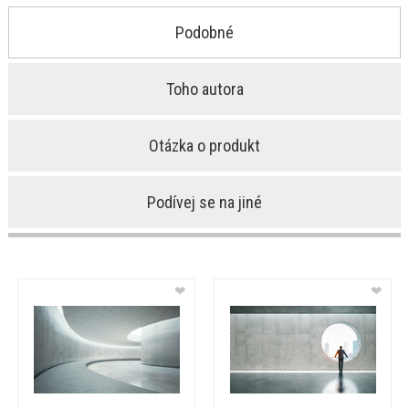
Podobné
Toho autora
Otázka o produkt
Podívej se na jiné
❤
❤