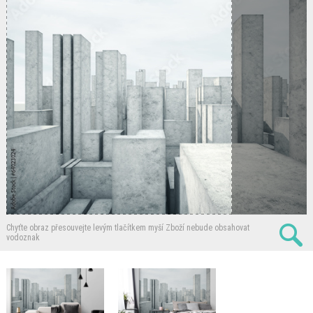
Chyťte obraz přesouvejte levým tlačítkem myší
Zboží nebude obsahovat
vodoznak