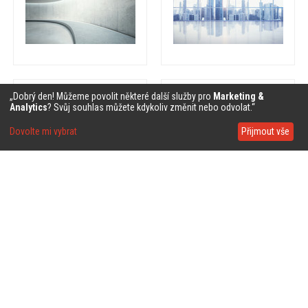
❤
❤
„Dobrý den! Můžeme povolit některé další služby pro
Marketing &
Analytics
? Svůj souhlas můžete kdykoliv změnit nebo odvolat.“
Dovolte mi vybrat
Přijmout vše
❤
❤