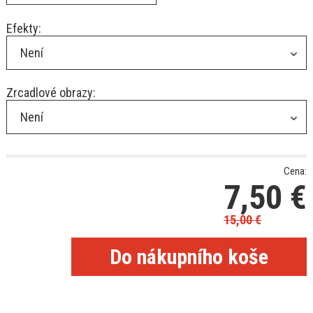
Efekty:
Není
Zrcadlové obrazy:
Není
Cena:
7,50
€
15,00
€