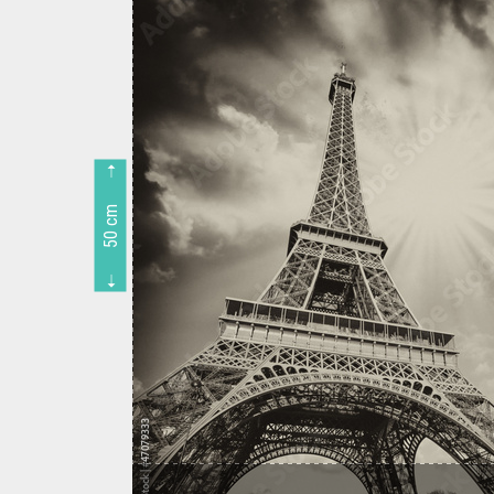
50 cm