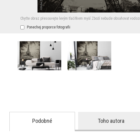
Chyťte obraz přesouvejte levým tlačítkem myší
Zboží nebude obsahovat vodoz
Ponechej proporce fotografii
Podobné
Toho autora