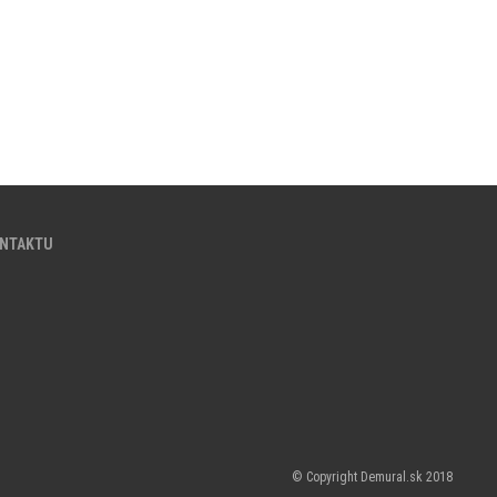
ONTAKTU
© Copyright Demural.sk 2018