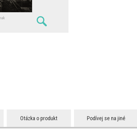
nak
Otázka o produkt
Podívej se na jiné