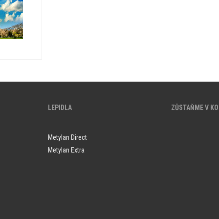
LEPIDLA
ZŮSTAŇME V K
Metylan Direct
Metylan Extra