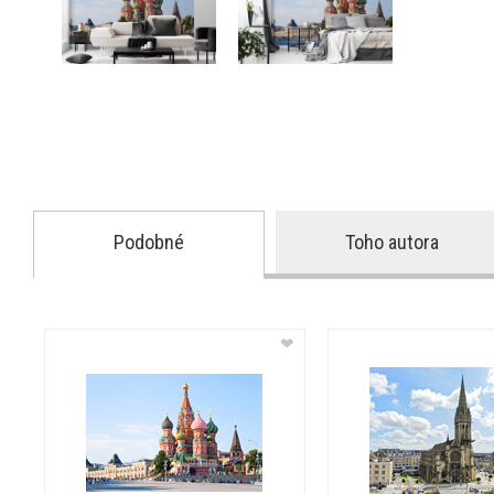
Podobné
Toho autora
❤