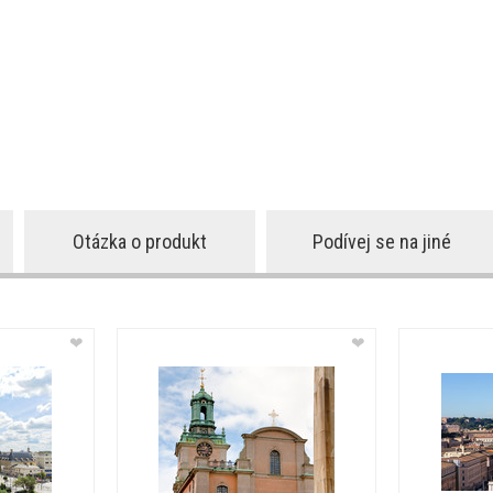
Otázka o produkt
Podívej se na jiné
❤
❤