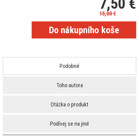
7,50
€
15,00
€
Podobné
Toho autora
Otázka o produkt
Podívej se na jiné