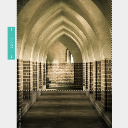
50 cm