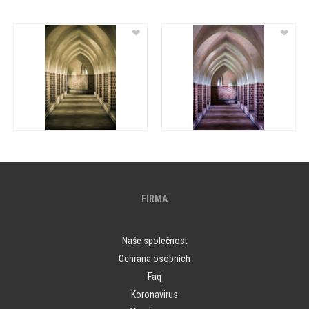
❤
❤
FIRMA
Naše společnost
Ochrana osobních
Faq
Koronavirus