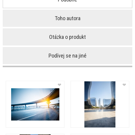
Toho autora
Otázka o produkt
Podívej se na jiné
❤
❤