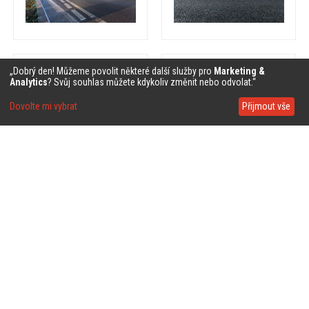
❤
❤
„Dobrý den! Můžeme povolit některé další služby pro
Marketing &
Analytics
? Svůj souhlas můžete kdykoliv změnit nebo odvolat.“
Dovolte mi vybrat
Přijmout vše
❤
❤
❤
❤