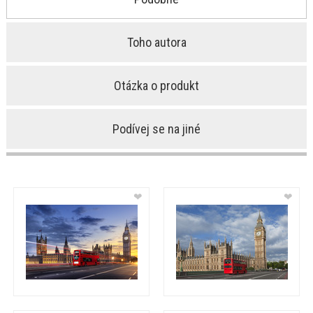
Toho autora
Otázka o produkt
Podívej se na jiné
❤
❤