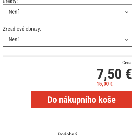
Efekty:
Není
Zrcadlové obrazy:
Není
Cena:
7,50
€
15,00
€
Podobné