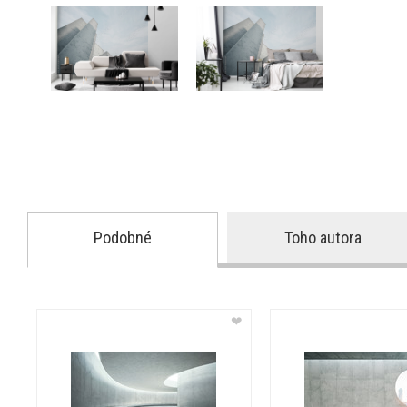
Podobné
Toho autora
❤