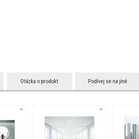
Otázka o produkt
Podívej se na jiné
❤
❤