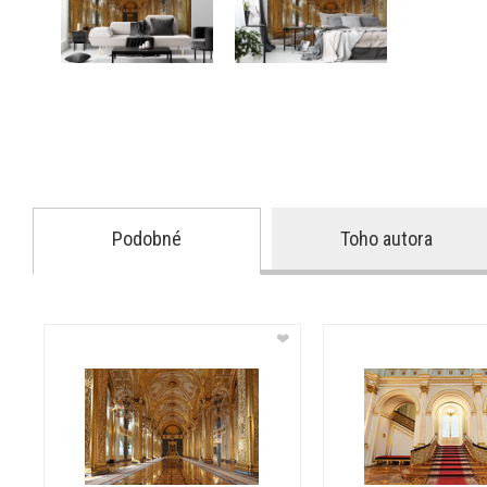
Podobné
Toho autora
❤