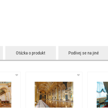
Otázka o produkt
Podívej se na jiné
❤
❤